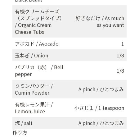
有機クリームチーズ
（スプレッドタイプ）
好きなだけ / As much
/ Organic Cream
as you want
Cheese Tubs
アボカド / Avocado
1
玉ねぎ / Onion
1/8
パプリカ（赤） / Bell
1/8
pepper
クミンパウダー /
A pinch / ひとつまみ
Cumin Powder
有機レモン果汁 /
小さじ１ / 1 teaspoon
Lemon Juice
塩 / salt
A pinch / ひとつまみ
作り方