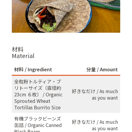
材料
Material
材料 / Ingredient
分量 / Amount
全粒粉トルティア・ブ
リトーサイズ（直径約
好きなだけ / As much
23cm ６枚） / Organic
as you want
Sprouted Wheat
Tortillas Burrito Size
有機ブラックビーンズ
好きなだけ / As much
缶詰 / Organic Canned
as you want
Black Beans