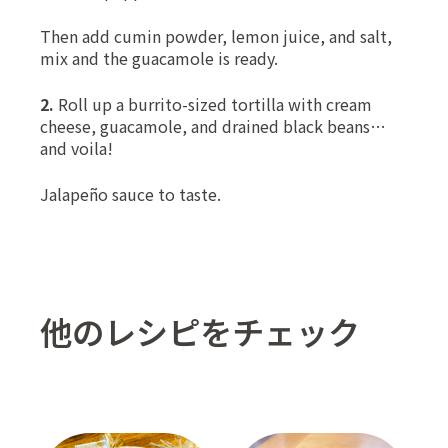
Then add cumin powder, lemon juice, and salt,
mix and the guacamole is ready.
2.
Roll up a burrito-sized tortilla with cream
cheese, guacamole, and drained black beans…
and voila!
Jalapeño sauce to taste.
他のレシピをチェック