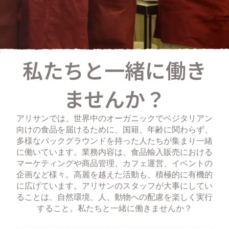
私たちと一緒に働き
ませんか？
アリサンでは、世界中のオーガニックでベジタリアン
向けの食品を届けるために、国籍、年齢に関わらず、
多様なバックグラウンドを持った人たちが集まり一緒
に働いています。業務内容は、食品輸入販売における
マーケティングや商品管理、カフェ運営、イベントの
企画など様々。高麗を越えた活動も、積極的に有機的
に広げています。アリサンのスタッフが大事にしてい
ることは、自然環境、人、動物への配慮を楽しく実行
すること。私たちと一緒に働きませんか？