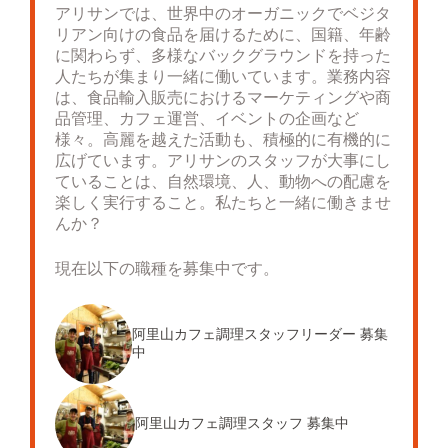
アリサンでは、世界中のオーガニックでベジタ
リアン向けの食品を届けるために、国籍、年齢
に関わらず、多様なバックグラウンドを持った
人たちが集まり一緒に働いています。業務内容
は、食品輸入販売におけるマーケティングや商
品管理、カフェ運営、イベントの企画など
様々。高麗を越えた活動も、積極的に有機的に
広げています。アリサンのスタッフが大事にし
ていることは、自然環境、人、動物への配慮を
楽しく実行すること。私たちと一緒に働きませ
んか？
現在以下の職種を募集中です。
阿里山カフェ調理スタッフリーダー 募集
中
阿里山カフェ調理スタッフ 募集中