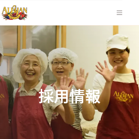
コ
ン
テ
ン
ツ
へ
ス
キ
ッ
プ
採用情報