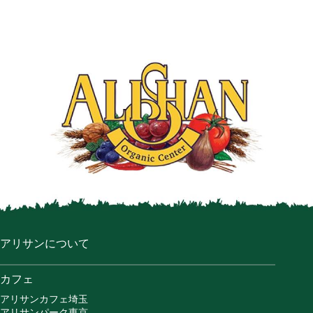
アリサンについて
カフェ
アリサンカフェ埼玉
アリサンパーク東京