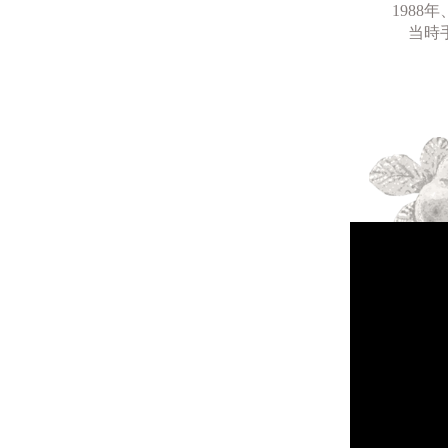
198
当時