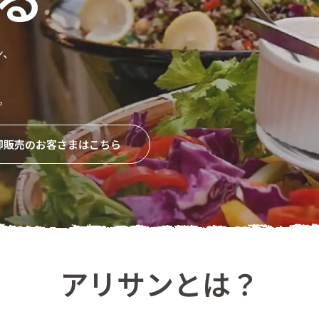
ン、
。
卸販売のお客さまはこちら
アリサンとは？