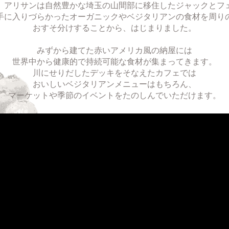
8年、アリサンは自然豊かな埼玉の山間部に移住したジャックとフ
手に入りづらかったオーガニックやベジタリアンの食材を周り
おすそ分けすることから、はじまりました。
みずから建てた赤いアメリカ風の納屋には
世界中から健康的で持続可能な食材が集まってきます。
川にせりだしたデッキをそなえたカフェでは
おいしいベジタリアンメニューはもちろん、
マーケットや季節のイベントをたのしんでいただけます。