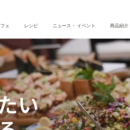
カフェ
レシピ
ニュース・ イベント
商品紹介
いたい
る