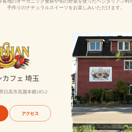
界各地のオーガニック食材や旬の野菜を使ったベジタリアン料
手作りのナチュラルスイーツをお楽しみいただけます。
ンカフェ 埼玉
埼玉県日高市高麗本郷185-2
アクセス