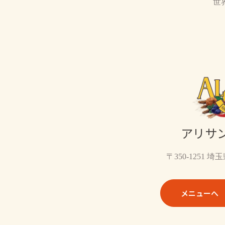
世
アリサ
〒350-1251 
メニューへ