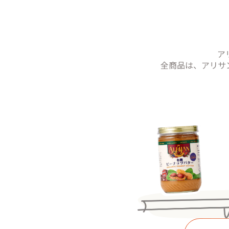
ア
全商品は、アリサンが