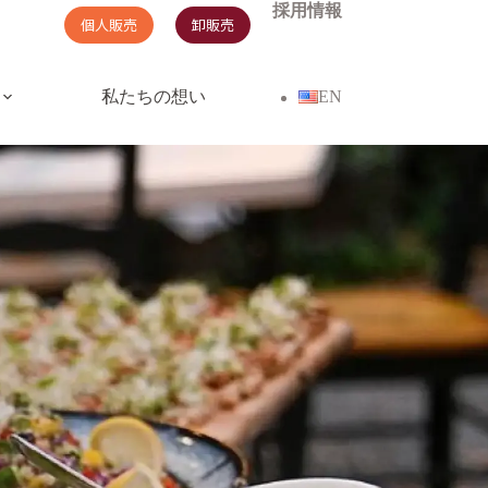
採用情報
個人販売
卸販売
私たちの想い
EN