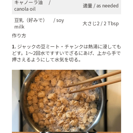
キャノーラ油 /
適量 / as needed
canola oil
豆乳（好みで） / soy
大さじ2 / 2 Tbsp
milk
作り方
1.
ジャックの豆ミート・チャンクは熱湯に浸しても
どす。1〜2回水ですすいでざるにあげ、上から手で
押さえるようにして水気を切る。