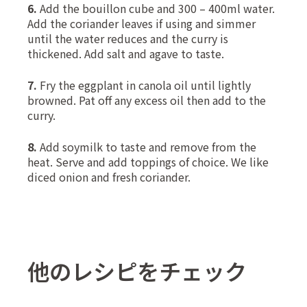
6.
Add the bouillon cube and 300 – 400ml water.
Add the coriander leaves if using and simmer
until the water reduces and the curry is
thickened. Add salt and agave to taste.
7.
Fry the eggplant in canola oil until lightly
browned. Pat off any excess oil then add to the
curry.
8.
Add soymilk to taste and remove from the
heat. Serve and add toppings of choice. We like
diced onion and fresh coriander.
他のレシピをチェック