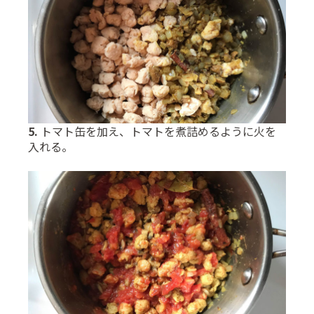
5.
トマト缶を加え、トマトを煮詰めるように火を
入れる。