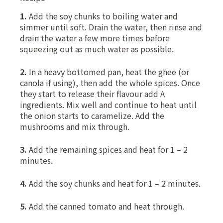
1.
Add the soy chunks to boiling water and
simmer until soft. Drain the water, then rinse and
drain the water a few more times before
squeezing out as much water as possible.
2.
In a heavy bottomed pan, heat the ghee (or
canola if using), then add the whole spices. Once
they start to release their flavour add A
ingredients. Mix well and continue to heat until
the onion starts to caramelize. Add the
mushrooms and mix through.
3.
Add the remaining spices and heat for 1 – 2
minutes.
4.
Add the soy chunks and heat for 1 – 2 minutes.
5.
Add the canned tomato and heat through.