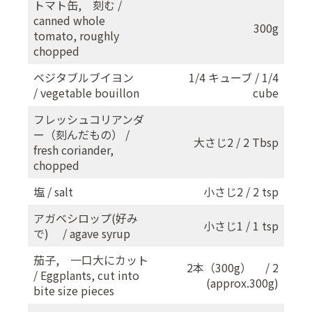
トマト缶, 刻む /
canned whole
300g
tomato, roughly
chopped
ベジタブルブイヨン
1/4 キューブ / 1/4
/ vegetable bouillon
cube
フレッシュコリアンダ
ー（刻んだもの） /
大さじ2 / 2 Tbsp
fresh coriander,
chopped
塩 / salt
小さじ2 / 2 tsp
アガベシロップ(好み
小さじ1 / 1 tsp
で) / agave syrup
茄子, 一口大にカット
2本（300g） / 2
/ Eggplants, cut into
(approx.300g)
bite size pieces