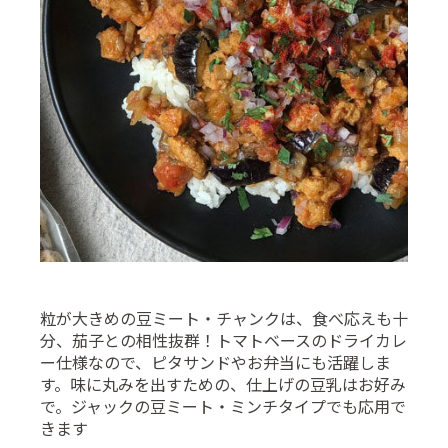
粒が大きめの豆ミート・チャンクは、食べ応えも十
分、茄子との相性抜群！トマトベースのドライカレ
ー仕様なので、ピタサンドやお弁当にも活躍しま
す。味に丸みを出すための、仕上げの豆乳はお好み
で。ジャックの豆ミート・ミンチタイプでも応用で
きます