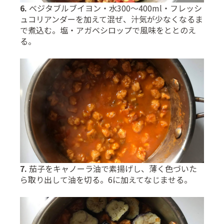
6.
ベジタブルブイヨン・水300〜400ml・フレッシ
ュコリアンダーを加えて混ぜ、汁気が少なくなるま
で煮込む。塩・アガベシロップで風味をととのえ
る。
7.
茄子をキャノーラ油で素揚げし、薄く色づいた
ら取り出して油を切る。6に加えてなじませる。