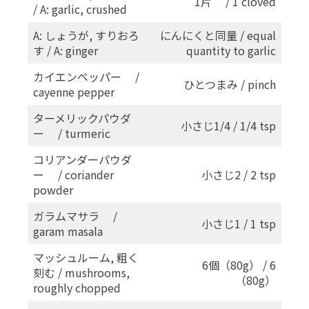
1片 / 1 cloved
/ A: garlic, crushed
A: しょうが, すりおろ
にんにくと同量 / equal
す / A: ginger
quantity to garlic
カイエンペッパー /
ひとつまみ / pinch
cayenne pepper
ターメリックパウダ
小さじ1/4 / 1/4 tsp
ー / turmeric
コリアンダーパウダ
ー / coriander
小さじ2 / 2 tsp
powder
ガラムマサラ /
小さじ1 / 1 tsp
garam masala
マッシュルーム, 粗く
6個（80g） / 6
刻む / mushrooms,
（80g）
roughly chopped