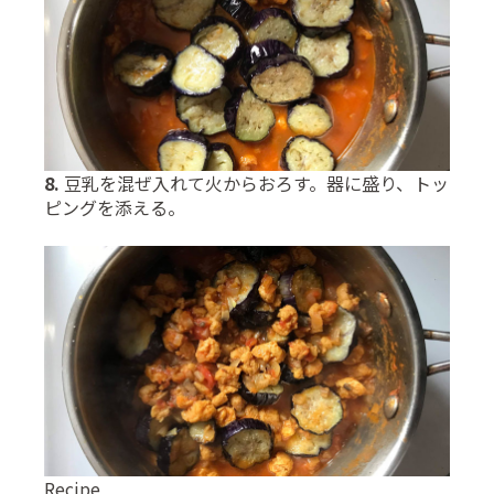
8.
豆乳を混ぜ入れて火からおろす。器に盛り、トッ
ピングを添える。
Recipe