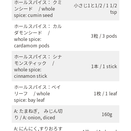
ホールスパイス： クミ
小さじ1と1/2 / 1 1/2
ンシード / whole
tsp
spice: cumin seed
ホールスパイス： カル
ダモンシード /
3粒 / 3 pods
whole spice:
cardamom pods
ホールスパイス： シナ
モンスティック /
1本 / 1 stick
whole spice:
cinnamon stick
ホールスパイス：ベイ
リーフ / whole
1枚 / 1 leaf
spice: bay leaf
A: たまねぎ, みじん切
160g
り / A: onion, diced
A: にんにく,すりおろす