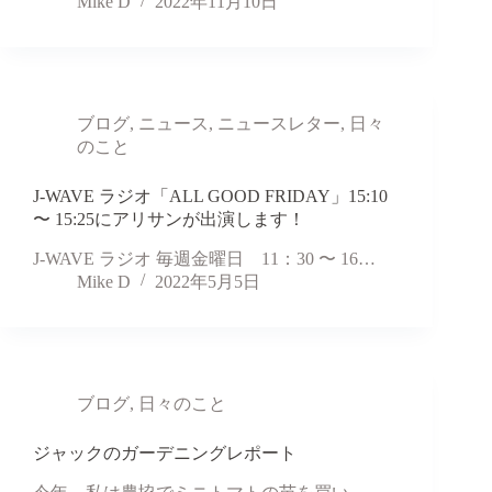
Mike D
2022年11月10日
ブログ
,
ニュース
,
ニュースレター
,
日々
のこと
J-WAVE ラジオ「ALL GOOD FRIDAY」15:10
〜 15:25にアリサンが出演します！
J-WAVE ラジオ 毎週金曜日 11：30 〜 16…
Mike D
2022年5月5日
ブログ
,
日々のこと
ジャックのガーデニングレポート