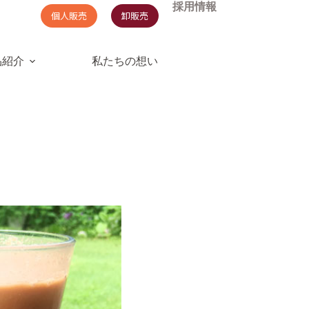
採用情報
個人販売
卸販売
品紹介
私たちの想い