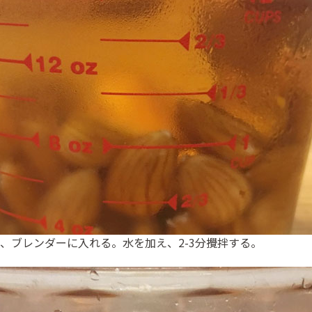
、ブレンダーに入れる。水を加え、2-3分攪拌する。