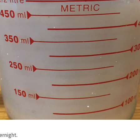
ernight.