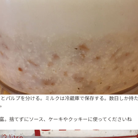
クとパルプを分ける。ミルクは冷蔵庫で保存する。数日しか持
。
富。捨てずにソース、ケーキやクッキーに使ってくださいね