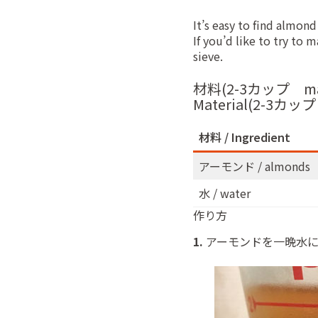
It’s easy to find almond
If you’d like to try to
sieve.
材料(2-3カップ make
Material(2-3カップ 
材料 / Ingredient
アーモンド / almonds
水 / water
作り方
1.
アーモンドを一晩水に