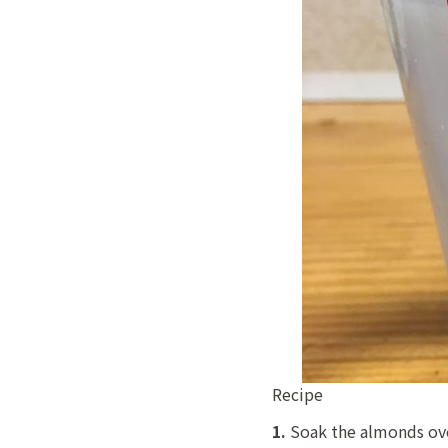
Recipe
1.
Soak the almonds ov