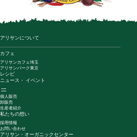
アリサンについて
カフェ
アリサンカフェ埼玉
アリサンパーク東京
レシピ
ニュース・ イベント
個人販売
卸販売
生産者紹介
私たちの想い
採用情報
お問い合わせ
アリサン・オーガニックセンター