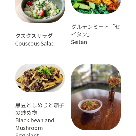
グルテンミート「セ
イタン」
クスクスサラダ
Seitan
Couscous Salad
黒豆としめじと茄子
の炒め物
Black bean and
Mushroom
Eggplant