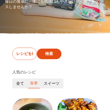
毎日の食卓に、体にも地球にもやさしいアイデアをプラ
スしませんか？
検索
人気のレシピ
食事
全て
スイーツ