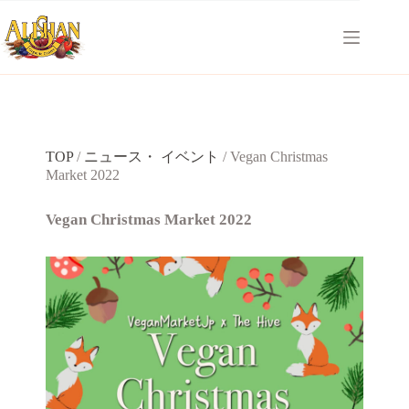
コ
ン
テ
ン
ツ
へ
ス
キ
TOP
/
ニュース・ イベント
/
Vegan Christmas
ッ
Market 2022
プ
Vegan Christmas Market 2022