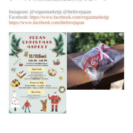
Instagram: @veganmarketjp @thehivejapan
Facebook:
https://www.facebook.com/veganmarketjp
https://www.facebook.com/thehivejapan
No Caption
No Caption