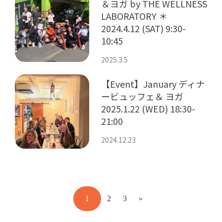
＆ヨガ by THE WELLNESS
LABORATORY ＊
2024.4.12 (SAT) 9:30-
10:45
2025.3.5
【Event】January ディナ
ービュッフェ＆ ヨガ
2025.1.22 (WED) 18:30-
21:00
2024.12.23
1
2
3
»