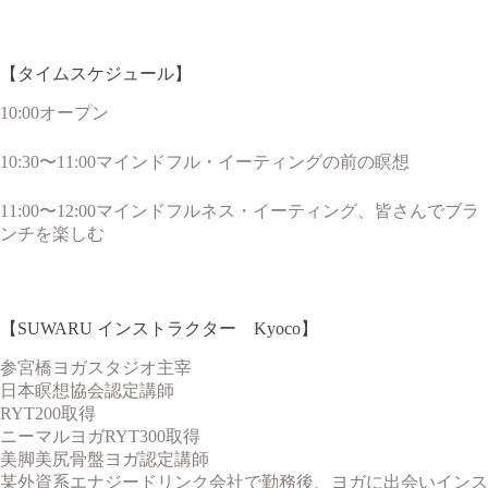
【タイムスケジュール】
10:00オープン
10:30〜11:00マインドフル・イーティングの前の瞑想
11:00〜12:00マインドフルネス・イーティング、皆さんでブラ
ンチを楽しむ
【SUWARU インストラクター K
yoco
】
参宮橋ヨガスタジオ主宰
日本瞑想協会認定講師
RYT200取得
ニーマルヨガRYT300取得
美脚美尻骨盤ヨガ認定講師
某外資系エナジードリンク会社で勤務後、ヨガに出会いインス