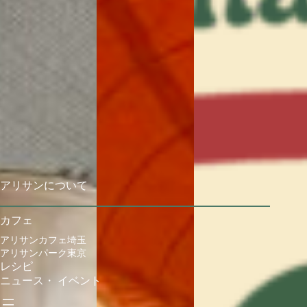
アリサンについて
カフェ
アリサンカフェ埼玉
アリサンパーク東京
レシピ
ニュース・ イベント