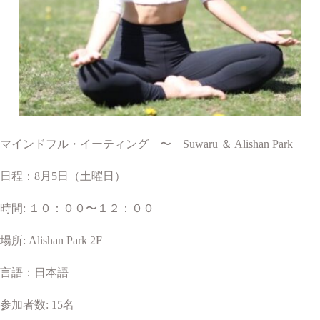
マインドフル・イーティング 〜 Suwaru ＆ Alishan Park
日程：8月5日（土曜日）
時間: １０：００〜１２：００
場所: Alishan Park 2F
言語：日本語
参加者数: 15名