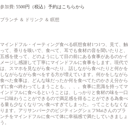
参加費:
5500円（税込）予約はこちらから
ブランチ ＆ ドリンク ＆ 瞑想
マインドフル・イーティング食べる瞑想食材1つ1つ、見て、触
って、香りを嗅いで、食べて、耳でも食材の音を聞いたりと、
五感を使って、どのようにして目の前にある食事があるのかイ
メージし感謝して丁寧にマインドフルに食事をします。現代で
は、スマホを見ながら食べたり、話しながら食べたりと何かを
しながらながら食べをする方が増えています。何かをしながら
食べた食事は、どんな味だったか何を食べてたのかさえ分から
ずに食べ終わってしまうことも、、、。食事に意識を持ってマ
インドフルに食べるということは、しっかりと食材の味を一口
一口味わうことができるので満足感を得ることができる為食べ
る量も少なくなりつい食べすぎてしまった。ってこともなくな
ります。アリサンパークのビジティングシェフMaiさんのブラ
ンチをマインドフルに食べて体に幸福感で満たしていきましょ
う。